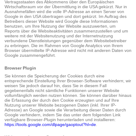
Vertragsstaaten des Abkommens über den Europäischen
Wirtschaftsraum vor der Übermittlung in die USA gekürzt. Nur in
Ausnahmefällen wird die volle IP-Adresse an einen Server von
Google in den USA übertragen und dort gekürzt. Im Auftrag des
Betreibers dieser Website wird Google diese Informationen
benutzen, um Ihre Nutzung der Website auszuwerten, um
Reports über die Websiteaktivitäten zusammenzustellen und um
weitere mit der Websitenutzung und der Internetnutzung
verbundene Dienstleistungen gegenüber dem Websitebetreiber
zu erbringen. Die im Rahmen von Google Analytics von Ihrem
Browser übermittelte IP-Adresse wird nicht mit anderen Daten von
Google zusammengeführt.
Browser Plugin
Sie können die Speicherung der Cookies durch eine
entsprechende Einstellung Ihrer Browser-Software verhindern; wir
weisen Sie jedoch darauf hin, dass Sie in diesem Fall
gegebenenfalls nicht sämtliche Funktionen unserer Website
vollumfänglich werden nutzen können. Sie können darüber hinaus
die Erfassung der durch den Cookie erzeugten und auf Ihre
Nutzung unserer Website bezogenen Daten (inkl. Ihrer IP-
Adresse) an Google sowie die Verarbeitung dieser Daten durch
Google verhindern, indem Sie das unter dem folgenden Link
verfügbare Browser-Plugin herunterladen und installieren:
https://tools.google.com/dlpage/gaoptout?hl=de
.