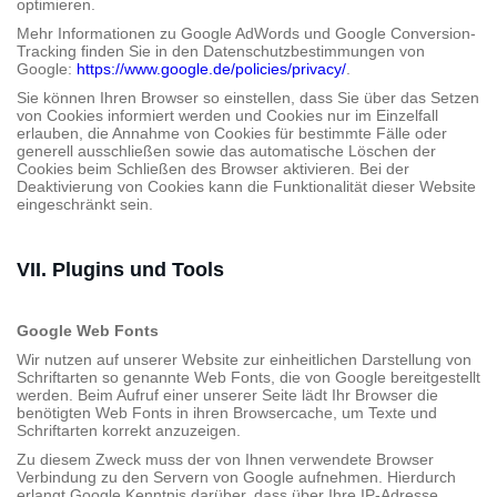
optimieren.
Mehr Informationen zu Google AdWords und Google Conversion-
Tracking finden Sie in den Datenschutzbestimmungen von
Google:
https://www.google.de/policies/privacy/
.
Sie können Ihren Browser so einstellen, dass Sie über das Setzen
von Cookies informiert werden und Cookies nur im Einzelfall
erlauben, die Annahme von Cookies für bestimmte Fälle oder
generell ausschließen sowie das automatische Löschen der
Cookies beim Schließen des Browser aktivieren. Bei der
Deaktivierung von Cookies kann die Funktionalität dieser Website
eingeschränkt sein.
VII. Plugins und Tools
Google Web Fonts
Wir nutzen auf unserer Website zur einheitlichen Darstellung von
Schriftarten so genannte Web Fonts, die von Google bereitgestellt
werden. Beim Aufruf einer unserer Seite lädt Ihr Browser die
benötigten Web Fonts in ihren Browsercache, um Texte und
Schriftarten korrekt anzuzeigen.
Zu diesem Zweck muss der von Ihnen verwendete Browser
Verbindung zu den Servern von Google aufnehmen. Hierdurch
erlangt Google Kenntnis darüber, dass über Ihre IP-Adresse