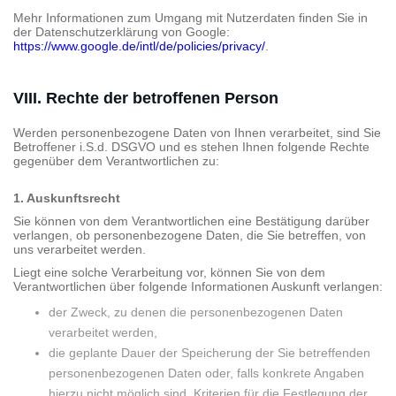
Mehr Informationen zum Umgang mit Nutzerdaten finden Sie in
der Datenschutz­erklärung von Google:
https://www.google.de/intl/de/policies/privacy/
.
VIII. Rechte der betroffenen Person
Werden personenbezogene Daten von Ihnen verarbeitet, sind Sie
Betroffener i.S.d. DSGVO und es stehen Ihnen folgende Rechte
gegenüber dem Verantwortlichen zu:
1. Auskunftsrecht
Sie können von dem Verantwortlichen eine Bestätigung darüber
verlangen, ob personenbezogene Daten, die Sie betreffen, von
uns verarbeitet werden.
Liegt eine solche Verarbeitung vor, können Sie von dem
Verantwortlichen über folgende Informationen Auskunft verlangen:
der Zweck, zu denen die personenbezogenen Daten
verarbeitet werden,
die geplante Dauer der Speicherung der Sie betreffenden
personenbezogenen Daten oder, falls konkrete Angaben
hierzu nicht möglich sind, Kriterien für die Festlegung der