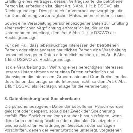
Erfüllung eines Vertrages, dessen Vertragspartei die betroffene
Person ist, erforderlich ist, dient Art. 6 Abs. 1 lit. b DSGVO als
Rechtsgrundlage. Dies gilt auch für Verarbeitungsvorgänge, die
zur Durchführung vorvertraglicher Maßnahmen erforderlich sind.
Soweit eine Verarbeitung personenbezogener Daten zur Erfüllung
einer rechtlichen Verpflichtung erforderlich ist, der unser
Unternehmen unterliegt, dient Art. 6 Abs. 1 lit. c DSGVO als
Rechtsgrundlage.
Für den Fall, dass lebenswichtige Interessen der betroffenen
Person oder einer anderen natürlichen Person eine Verarbeitung
personenbezogener Daten erforderlich machen, dient Art. 6 Abs.
1 lit. d DSGVO als Rechtsgrundlage.
Ist die Verarbeitung zur Wahrung eines berechtigten Interesses
unseres Unternehmens oder eines Dritten erforderlich und
überwiegen die Interessen, Grundrechte und Grundfreiheiten des
Betroffenen das erstgenannte Interesse nicht, so dient Art. 6 Abs.
1 lit. f DSGVO als Rechtsgrundlage für die Verarbeitung.
3. Datenlöschung und Speicherdauer
Die personenbezogenen Daten der betroffenen Person werden
gelöscht oder gesperrt, sobald der Zweck der Speicherung
entfällt. Eine Speicherung kann darüber hinaus erfolgen, wenn
dies durch den europäischen oder nationalen Gesetzgeber in
unionsrechtlichen Verordnungen, Gesetzen oder sonstigen
Vorschriften, denen der Verantwortliche unterliegt, vorgesehen