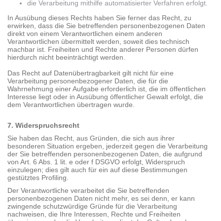
die Verarbeitung mithilfe automatisierter Verfahren erfolgt.
In Ausübung dieses Rechts haben Sie ferner das Recht, zu
erwirken, dass die Sie betreffenden personenbezogenen Daten
direkt von einem Verantwortlichen einem anderen
Verantwortlichen übermittelt werden, soweit dies technisch
machbar ist. Freiheiten und Rechte anderer Personen dürfen
hierdurch nicht beeinträchtigt werden.
Das Recht auf Datenübertragbarkeit gilt nicht für eine
Verarbeitung personenbezogener Daten, die für die
Wahrnehmung einer Aufgabe erforderlich ist, die im öffentlichen
Interesse liegt oder in Ausübung öffentlicher Gewalt erfolgt, die
dem Verantwortlichen übertragen wurde.
7. Widerspruchsrecht
Sie haben das Recht, aus Gründen, die sich aus ihrer
besonderen Situation ergeben, jederzeit gegen die Verarbeitung
der Sie betreffenden personenbezogenen Daten, die aufgrund
von Art. 6 Abs. 1 lit. e oder f DSGVO erfolgt, Widerspruch
einzulegen; dies gilt auch für ein auf diese Bestimmungen
gestütztes Profiling.
Der Verantwortliche verarbeitet die Sie betreffenden
personenbezogenen Daten nicht mehr, es sei denn, er kann
zwingende schutzwürdige Gründe für die Verarbeitung
nachweisen, die Ihre Interessen, Rechte und Freiheiten