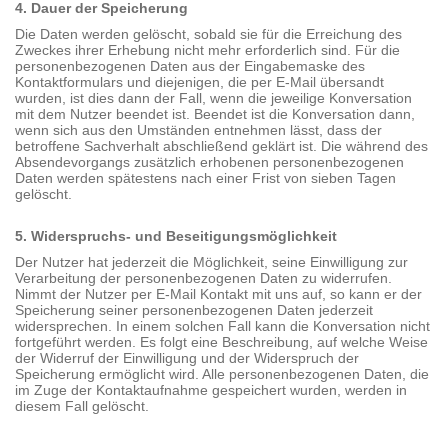
4. Dauer der Speicherung
Die Daten werden gelöscht, sobald sie für die Erreichung des
Zweckes ihrer Erhebung nicht mehr erforderlich sind. Für die
personenbezogenen Daten aus der Eingabemaske des
Kontaktformulars und diejenigen, die per E-Mail übersandt
wurden, ist dies dann der Fall, wenn die jeweilige Konversation
mit dem Nutzer beendet ist. Beendet ist die Konversation dann,
wenn sich aus den Umständen entnehmen lässt, dass der
betroffene Sachverhalt abschließend geklärt ist. Die während des
Absendevorgangs zusätzlich erhobenen personenbezogenen
Daten werden spätestens nach einer Frist von sieben Tagen
gelöscht.
5. Widerspruchs- und Beseitigungsmöglichkeit
Der Nutzer hat jederzeit die Möglichkeit, seine Einwilligung zur
Verarbeitung der personenbezogenen Daten zu widerrufen.
Nimmt der Nutzer per E-Mail Kontakt mit uns auf, so kann er der
Speicherung seiner personenbezogenen Daten jederzeit
widersprechen. In einem solchen Fall kann die Konversation nicht
fortgeführt werden. Es folgt eine Beschreibung, auf welche Weise
der Widerruf der Einwilligung und der Widerspruch der
Speicherung ermöglicht wird. Alle personenbezogenen Daten, die
im Zuge der Kontaktaufnahme gespeichert wurden, werden in
diesem Fall gelöscht.