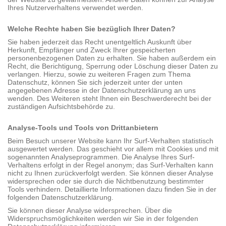
Ihres Nutzerverhaltens verwendet werden.
Welche Rechte haben Sie bezüglich Ihrer Daten?
Sie haben jederzeit das Recht unentgeltlich Auskunft über
Herkunft, Empfänger und Zweck Ihrer gespeicherten
personenbezogenen Daten zu erhalten. Sie haben außerdem ein
Recht, die Berichtigung, Sperrung oder Löschung dieser Daten zu
verlangen. Hierzu, sowie zu weiteren Fragen zum Thema
Datenschutz, können Sie sich jederzeit unter der unten
angegebenen Adresse in der Datenschutzerklärung an uns
wenden. Des Weiteren steht Ihnen ein Beschwerderecht bei der
zuständigen Aufsichtsbehörde zu.
Analyse-Tools und Tools von Drittanbietern
Beim Besuch unserer Website kann Ihr Surf-Verhalten statistisch
ausgewertet werden. Das geschieht vor allem mit Cookies und mit
sogenannten Analyseprogrammen. Die Analyse Ihres Surf-
Verhaltens erfolgt in der Regel anonym; das Surf-Verhalten kann
nicht zu Ihnen zurückverfolgt werden. Sie können dieser Analyse
widersprechen oder sie durch die Nichtbenutzung bestimmter
Tools verhindern. Detaillierte Informationen dazu finden Sie in der
folgenden Datenschutzerklärung.
Sie können dieser Analyse widersprechen. Über die
Widerspruchsmöglichkeiten werden wir Sie in der folgenden