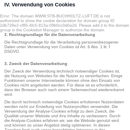
IV. Verwendung von Cookies
Error: The domain WWW.STB-BUCHHOLTZ-LUFT.DE is not
authorized to show the cookie declaration for domain group ID
2db728e2-cf85-4fc5-813a-09b0cc0d0a2d. Please add it to the domain
group in the Cookiebot Manager to authorize the domain.
2. Rechtsgrundlage für die Datenverarbeitung
Die Rechtsgrundlage für die Verarbeitung personenbezogener
Daten unter Verwendung von Cookies ist Art. 6 Abs. 1 lit. f
DSGVO.
3. Zweck der Datenverarbeitung
Der Zweck der Verwendung technisch notwendiger Cookies ist,
die Nutzung von Websites für die Nutzer zu vereinfachen. Einige
Funktionen unserer Internetseite können ohne den Einsatz von
Cookies nicht angeboten werden. Für diese ist es erforderlich,
dass der Browser auch nach einem Seitenwechsel wiedererkannt
wird.
Die durch technisch notwendige Cookies erhobenen Nutzerdaten
werden nicht zur Erstellung von Nutzerprofilen verwendet. Die
Verwendung der Analyse-Cookies erfolgt zu dem Zweck, die
Qualität unserer Website und ihre Inhalte zu verbessern. Durch
die Analyse-Cookies erfahren wir, wie die Website genutzt wird
und können so unser Angebot stetig optimieren. In diesen
Zwecken liegt auch unser berechtigtes Interesse in der