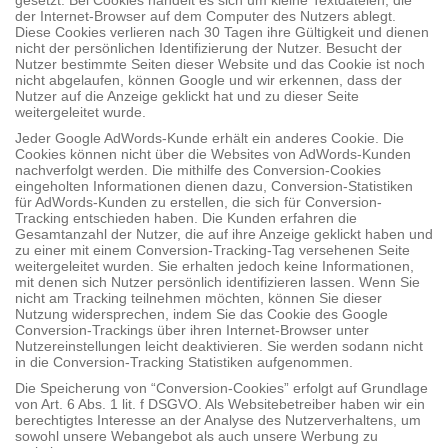
gesetzt. Bei Cookies handelt es sich um kleine Textdateien, die
der Internet-Browser auf dem Computer des Nutzers ablegt.
Diese Cookies verlieren nach 30 Tagen ihre Gültigkeit und dienen
nicht der persönlichen Identifizierung der Nutzer. Besucht der
Nutzer bestimmte Seiten dieser Website und das Cookie ist noch
nicht abgelaufen, können Google und wir erkennen, dass der
Nutzer auf die Anzeige geklickt hat und zu dieser Seite
weitergeleitet wurde.
Jeder Google AdWords-Kunde erhält ein anderes Cookie. Die
Cookies können nicht über die Websites von AdWords-Kunden
nachverfolgt werden. Die mithilfe des Conversion-Cookies
eingeholten Informationen dienen dazu, Conversion-Statistiken
für AdWords-Kunden zu erstellen, die sich für Conversion-
Tracking entschieden haben. Die Kunden erfahren die
Gesamtanzahl der Nutzer, die auf ihre Anzeige geklickt haben und
zu einer mit einem Conversion-Tracking-Tag versehenen Seite
weitergeleitet wurden. Sie erhalten jedoch keine Informationen,
mit denen sich Nutzer persönlich identifizieren lassen. Wenn Sie
nicht am Tracking teilnehmen möchten, können Sie dieser
Nutzung widersprechen, indem Sie das Cookie des Google
Conversion-Trackings über ihren Internet-Browser unter
Nutzereinstellungen leicht deaktivieren. Sie werden sodann nicht
in die Conversion-Tracking Statistiken aufgenommen.
Die Speicherung von “Conversion-Cookies” erfolgt auf Grundlage
von Art. 6 Abs. 1 lit. f DSGVO. Als Websitebetreiber haben wir ein
berechtigtes Interesse an der Analyse des Nutzerverhaltens, um
sowohl unsere Webangebot als auch unsere Werbung zu