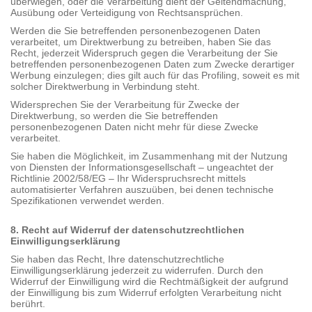
überwiegen, oder die Verarbeitung dient der Geltendmachung,
Ausübung oder Verteidigung von Rechtsansprüchen.
Werden die Sie betreffenden personenbezogenen Daten
verarbeitet, um Direktwerbung zu betreiben, haben Sie das
Recht, jederzeit Widerspruch gegen die Verarbeitung der Sie
betreffenden personenbezogenen Daten zum Zwecke derartiger
Werbung einzulegen; dies gilt auch für das Profiling, soweit es mit
solcher Direktwerbung in Verbindung steht.
Widersprechen Sie der Verarbeitung für Zwecke der
Direktwerbung, so werden die Sie betreffenden
personenbezogenen Daten nicht mehr für diese Zwecke
verarbeitet.
Sie haben die Möglichkeit, im Zusammenhang mit der Nutzung
von Diensten der Informationsgesellschaft – ungeachtet der
Richtlinie 2002/58/EG – Ihr Widerspruchsrecht mittels
automatisierter Verfahren auszuüben, bei denen technische
Spezifikationen verwendet werden.
8. Recht auf Widerruf der datenschutzrechtlichen
Einwilligungserklärung
Sie haben das Recht, Ihre datenschutzrechtliche
Einwilligungserklärung jederzeit zu widerrufen. Durch den
Widerruf der Einwilligung wird die Rechtmäßigkeit der aufgrund
der Einwilligung bis zum Widerruf erfolgten Verarbeitung nicht
berührt.