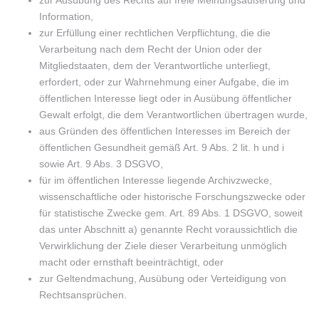
zur Ausübung des Rechts auf freie Meinungsäußerung und
Information,
zur Erfüllung einer rechtlichen Verpflichtung, die die
Verarbeitung nach dem Recht der Union oder der
Mitgliedstaaten, dem der Verantwortliche unterliegt,
erfordert, oder zur Wahrnehmung einer Aufgabe, die im
öffentlichen Interesse liegt oder in Ausübung öffentlicher
Gewalt erfolgt, die dem Verantwortlichen übertragen wurde,
aus Gründen des öffentlichen Interesses im Bereich der
öffentlichen Gesundheit gemäß Art. 9 Abs. 2 lit. h und i
sowie Art. 9 Abs. 3 DSGVO,
für im öffentlichen Interesse liegende Archivzwecke,
wissenschaftliche oder historische Forschungszwecke oder
für statistische Zwecke gem. Art. 89 Abs. 1 DSGVO, soweit
das unter Abschnitt a) genannte Recht voraussichtlich die
Verwirklichung der Ziele dieser Verarbeitung unmöglich
macht oder ernsthaft beeinträchtigt, oder
zur Geltendmachung, Ausübung oder Verteidigung von
Rechtsansprüchen.