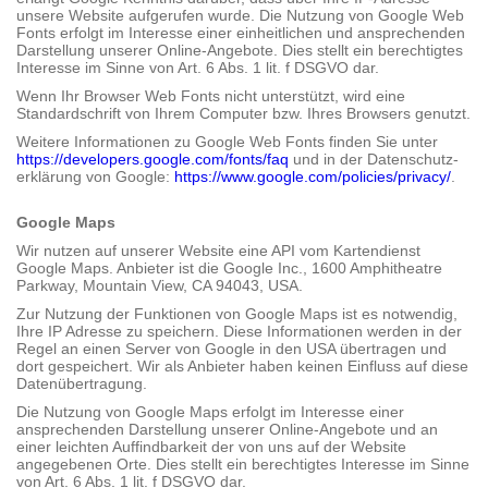
unsere Website aufgerufen wurde. Die Nutzung von Google Web
Fonts erfolgt im Interesse einer einheitlichen und ansprechenden
Darstellung unserer Online-Angebote. Dies stellt ein berechtigtes
Interesse im Sinne von Art. 6 Abs. 1 lit. f DSGVO dar.
Wenn Ihr Browser Web Fonts nicht unterstützt, wird eine
Standardschrift von Ihrem Computer bzw. Ihres Browsers genutzt.
Weitere Informationen zu Google Web Fonts finden Sie unter
https://developers.google.com/fonts/faq
und in der Datenschutz­
erklärung von Google:
https://www.google.com/policies/privacy/
.
Google Maps
Wir nutzen auf unserer Website eine API vom Kartendienst
Google Maps. Anbieter ist die Google Inc., 1600 Amphitheatre
Parkway, Mountain View, CA 94043, USA.
Zur Nutzung der Funktionen von Google Maps ist es notwendig,
Ihre IP Adresse zu speichern. Diese Informationen werden in der
Regel an einen Server von Google in den USA übertragen und
dort gespeichert. Wir als Anbieter haben keinen Einfluss auf diese
Datenübertragung.
Die Nutzung von Google Maps erfolgt im Interesse einer
ansprechenden Darstellung unserer Online-Angebote und an
einer leichten Auffindbarkeit der von uns auf der Website
angegebenen Orte. Dies stellt ein berechtigtes Interesse im Sinne
von Art. 6 Abs. 1 lit. f DSGVO dar.