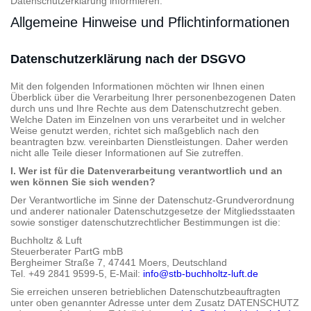
Datenschutzerklärung informieren.
Allgemeine Hinweise und Pflichtinformationen
Datenschutzerklärung nach der DSGVO
Mit den folgenden Informationen möchten wir Ihnen einen
Überblick über die Verarbeitung Ihrer personenbezogenen Daten
durch uns und Ihre Rechte aus dem Datenschutzrecht geben.
Welche Daten im Einzelnen von uns verarbeitet und in welcher
Weise genutzt werden, richtet sich maßgeblich nach den
beantragten bzw. vereinbarten Dienstleistungen. Daher werden
nicht alle Teile dieser Informationen auf Sie zutreffen.
I. Wer ist für die Datenverarbeitung verantwortlich und an
wen können Sie sich wenden?
Der Verantwortliche im Sinne der Datenschutz-Grundverordnung
und anderer nationaler Datenschutzgesetze der Mitgliedsstaaten
sowie sonstiger datenschutzrechtlicher Bestimmungen ist die:
Buchholtz & Luft
Steuerberater PartG mbB
Bergheimer Straße 7, 47441 Moers, Deutschland
Tel. +49 2841 9599-5, E-Mail:
info@stb-buchholtz-luft.de
Sie erreichen unseren betrieblichen Datenschutzbeauftragten
unter oben genannter Adresse unter dem Zusatz DATENSCHUTZ