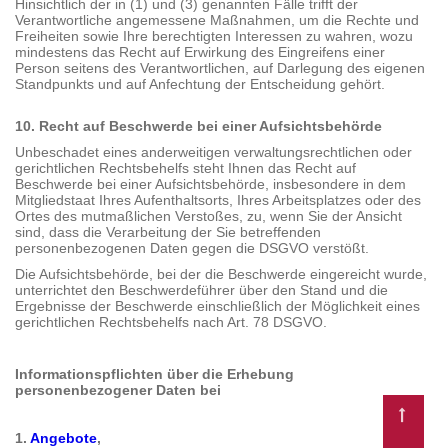
Hinsichtlich der in (1) und (3) genannten Fälle trifft der
Verantwortliche angemessene Maßnahmen, um die Rechte und
Freiheiten sowie Ihre berechtigten Interessen zu wahren, wozu
mindestens das Recht auf Erwirkung des Eingreifens einer
Person seitens des Verantwortlichen, auf Darlegung des eigenen
Standpunkts und auf Anfechtung der Entscheidung gehört.
10. Recht auf Beschwerde bei einer Aufsichtsbehörde
Unbeschadet eines anderweitigen verwaltungsrechtlichen oder
gerichtlichen Rechtsbehelfs steht Ihnen das Recht auf
Beschwerde bei einer Aufsichtsbehörde, insbesondere in dem
Mitgliedstaat Ihres Aufenthaltsorts, Ihres Arbeitsplatzes oder des
Ortes des mutmaßlichen Verstoßes, zu, wenn Sie der Ansicht
sind, dass die Verarbeitung der Sie betreffenden
personenbezogenen Daten gegen die DSGVO verstößt.
Die Aufsichtsbehörde, bei der die Beschwerde eingereicht wurde,
unterrichtet den Beschwerdeführer über den Stand und die
Ergebnisse der Beschwerde einschließlich der Möglichkeit eines
gerichtlichen Rechtsbehelfs nach Art. 78 DSGVO.
Informationspflichten über die Erhebung
personenbezogener Daten bei
1.
Angebote
,