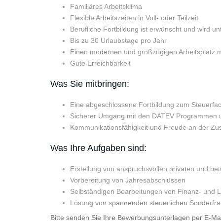
Familiäres Arbeitsklima
Flexible Arbeitszeiten in Voll- oder Teilzeit
Berufliche Fortbildung ist erwünscht und wird unt
Bis zu 30 Urlaubstage pro Jahr
Einen modernen und großzügigen Arbeitsplatz m
Gute Erreichbarkeit
Was Sie mitbringen:
Eine abgeschlossene Fortbildung zum Steuerfach
Sicherer Umgang mit den DATEV Programmen u
Kommunikationsfähigkeit und Freude an der Zu
Was Ihre Aufgaben sind:
Erstellung von anspruchsvollen privaten und bet
Vorbereitung von Jahresabschlüssen
Selbständigen Bearbeitungen von Finanz- und 
Lösung von spannenden steuerlichen Sonderfr
Bitte senden Sie Ihre Bewerbungsunterlagen per E-Mai