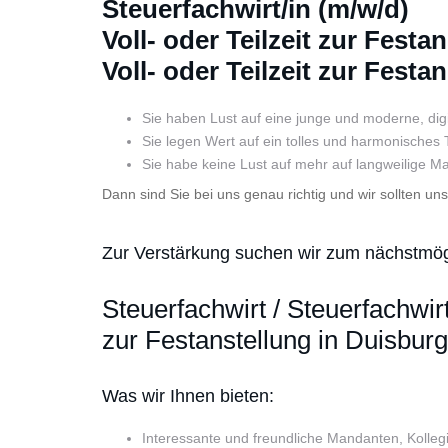
Steuerfachwirt/in (m/w/d)
Voll- oder Teilzeit zur Fes
Voll- oder Teilzeit zur Fest
Sie haben Lust auf eine junge und moderne, digi
Sie legen Wert auf ein tolles und harmonisches
Sie habe keine Lust auf mehr auf langweilige M
Dann sind Sie bei uns genau richtig und wir sollten un
Zur Verstärkung suchen wir zum nächstmögl
Steuerfachwirt / Steuerfachwirti
zur Festanstellung in Duisbu
Was wir Ihnen bieten:
Interessante und freundliche Mandanten, Kolle