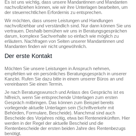
Es ist uns wichtig, dass unsere Mandantinnen und Mandanten
nachvollziehen können, wie wir ihre Unterlagen bearbeiten, um
der steuerrechtlichen Erfordernis zu entsprechen.
Wir möchten, dass unsere Leistungen und Handlungen
nachvollziehbar und verständlich sind. Nur dann können Sie uns
vertrauen. Deshalb bemühen wir uns in Beratungsgesprächen
darum, komplexe Sachverhalte so einfach wie möglich zu
erläutern. Nachfragen von Seiten unserer Mandantinnen und
Mandanten finden wir nicht ungewöhnlich.
Der erste Kontakt
Möchten Sie unsere Leistungen in Anspruch nehmen,
empfehlen wir ein persönliches Beratungsgespräch in unserer
Kanzlei. Rufen Sie dazu bitte in einem unserer Büros an und
vereinbaren Sie einen Termin.
Je nach Beratungswunsch und Anlass des Gesprächs ist es
hilfreich, wenn Sie entsprechende Unterlagen zum ersten
Gespräch mitbringen. Das können zum Beispiel bereits
vorliegende aktuelle Unterlagen sein (Schriftverkehr mit
Behörden, Formulare, Bescheide). Manchmal sind auch
Bescheide des Vorjahres nötig, etwa bei Renteneinkünften. Hier
werden in der Regel der aktuelle Bescheid und die
Rentenbescheide der ersten beiden Jahre des Rentenbezugs
benötigt.