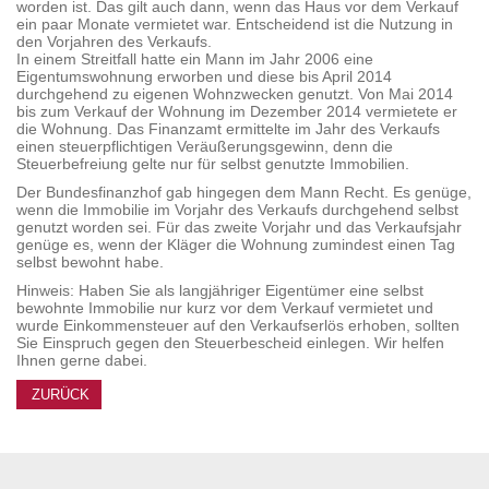
worden ist. Das gilt auch dann, wenn das Haus vor dem Verkauf
ein paar Monate vermietet war. Entscheidend ist die Nutzung in
den Vorjahren des Verkaufs.
In einem Streitfall hatte ein Mann im Jahr 2006 eine
Eigentumswohnung erworben und diese bis April 2014
durchgehend zu eigenen Wohnzwecken genutzt. Von Mai 2014
bis zum Verkauf der Wohnung im Dezember 2014 vermietete er
die Wohnung. Das Finanzamt ermittelte im Jahr des Verkaufs
einen steuerpflichtigen Veräußerungsgewinn, denn die
Steuerbefreiung gelte nur für selbst genutzte Immobilien.
Der Bundesfinanzhof gab hingegen dem Mann Recht. Es genüge,
wenn die Immobilie im Vorjahr des Verkaufs durchgehend selbst
genutzt worden sei. Für das zweite Vorjahr und das Verkaufsjahr
genüge es, wenn der Kläger die Wohnung zumindest einen Tag
selbst bewohnt habe.
Hinweis: Haben Sie als langjähriger Eigentümer eine selbst
bewohnte Immobilie nur kurz vor dem Verkauf vermietet und
wurde Einkommensteuer auf den Verkaufserlös erhoben, sollten
Sie Einspruch gegen den Steuerbescheid einlegen. Wir helfen
Ihnen gerne dabei.
ZURÜCK